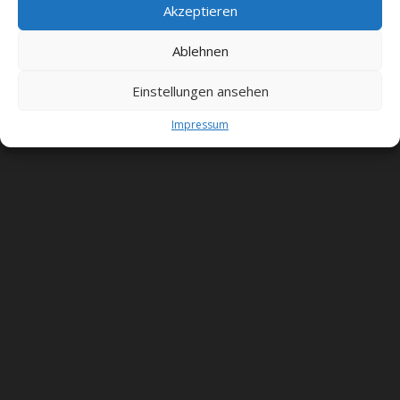
Akzeptieren
© J.M. Marski 2026
Ablehnen
Einstellungen ansehen
Impressum