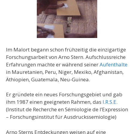
Im Malort begann schon frühzeitig die einzigartige
Forschungsarbeit von Arno Stern. Aufschlussreiche
Erfahrungen machte er während seiner
Aufenthalte
in Mauretanien, Peru, Niger, Mexiko, Afghanistan,
Äthiopien, Guatemala, Neu-Guinea.
Er gründete ein neues Forschungsgebiet und gab
ihm 1987 einen geeigneten Rahmen, das
I.R.S.E.
(Institut de Recherche en Sémiologie de l’Expression
– Forschungsinstitut für Ausdruckssemiologie)
Arno Sterns Entdeckungen weisen auf eine