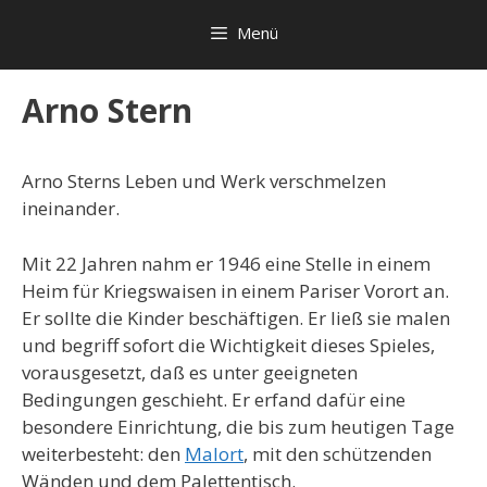
Zum
Menü
Inhalt
springen
Arno Stern
Arno Sterns Leben und Werk verschmelzen
ineinander.
Mit 22 Jahren nahm er 1946 eine Stelle in einem
Heim für Kriegswaisen in einem Pariser Vorort an.
Er sollte die Kinder beschäftigen. Er ließ sie malen
und begriff sofort die Wichtigkeit dieses Spieles,
vorausgesetzt, daß es unter geeigneten
Bedingungen geschieht. Er erfand dafür eine
besondere Einrichtung, die bis zum heutigen Tage
weiterbesteht: den
Malort
, mit den schützenden
Wänden und dem Palettentisch.