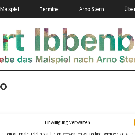
Malspiel
Termine
Arno Stern
Über
no
Einwilligung verwalten
dir ein optimales Erlebnis zu bieten, verwenden wir Technologien wie Cookies,