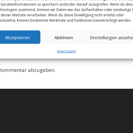
Geräteinformationen zu speichern und/oder darauf zuzugreifen. Wenn du die
hnologien zustimmst, können wir Daten wie das Surfverhalten oder eindeutige 
 dieser Website verarbeiten. Wenn du deine Einwilligung nicht erteilst oder
ückziehst, können bestimmte Merkmale und Funktionen beeinträchtigt werden.
Akzeptieren
Ablehnen
Einstellungen anseh
Impressum
 Kommentar abzugeben.