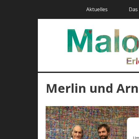
Zum
Aktuelles
Das 
Inhalt
springen
Merlin und Ar
Um 