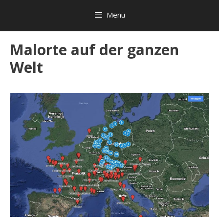
Zum
Menü
Inhalt
springen
Malorte auf der ganzen
Welt