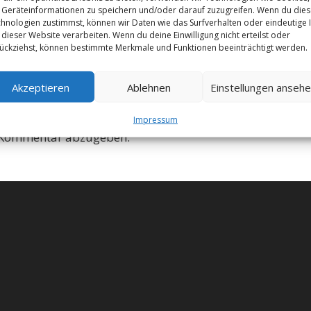
Geräteinformationen zu speichern und/oder darauf zuzugreifen. Wenn du die
hnologien zustimmst, können wir Daten wie das Surfverhalten oder eindeutige 
 dieser Website verarbeiten. Wenn du deine Einwilligung nicht erteilst oder
ückziehst, können bestimmte Merkmale und Funktionen beeinträchtigt werden.
Akzeptieren
Ablehnen
Einstellungen anseh
Impressum
 Kommentar abzugeben.