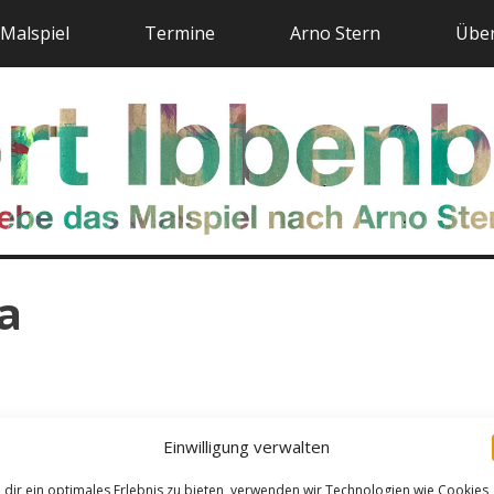
Malspiel
Termine
Arno Stern
Über
a
Einwilligung verwalten
dir ein optimales Erlebnis zu bieten, verwenden wir Technologien wie Cookies,