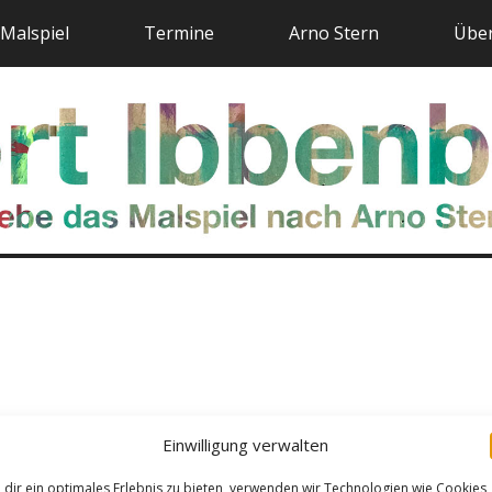
Malspiel
Termine
Arno Stern
Über
Einwilligung verwalten
dir ein optimales Erlebnis zu bieten, verwenden wir Technologien wie Cookies,