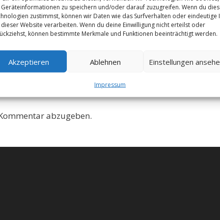
Geräteinformationen zu speichern und/oder darauf zuzugreifen. Wenn du die
hnologien zustimmst, können wir Daten wie das Surfverhalten oder eindeutige 
 dieser Website verarbeiten. Wenn du deine Einwilligung nicht erteilst oder
ückziehst, können bestimmte Merkmale und Funktionen beeinträchtigt werden.
Akzeptieren
Ablehnen
Einstellungen anseh
Impressum
 Kommentar abzugeben.